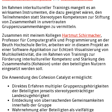
Im Rahmen interkultureller Trainings mangelt es an
wirksamen Instrumenten, die dazu geeignet wären, den
Teilnehmenden statt Stereotypen Kompetenzen zur Stiftung
von Zusammenhalt in unvertrauten
Gruppenzusammenhängen zu vermitteln.
Zusammen mit meinem Kollegen
Hartmut Schirmacher
,
Professor für Computergrafik und Programmierung an der
Beuth Hochschule Berlin, arbeiten wir in diesem Projekt an
einer Software-Applikation zur Echtzeit-Visualisierung von
Multikollektivität, die im Rahmen von Trainings zur
Förderung interkultureller Kompetenz und Stärkung des
Zusammenhalts (Kohäsion) unter den beteiligten Nutzern
eingesetzt werden soll.
Die Anwendung des Cohesion Catalyst ermöglicht:
Direktes Erfahren multipler Gruppenzugehörigkeiten
der Beteiligten jenseits stereotypenträchtiger
Landeszugehörigkeit
Entdeckung von überraschenden Gemeinsamkeiten
innerhalb der Gruppe
Wahrnehmung aller Beteiligten als vielfältige