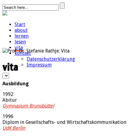
Start
about
lernen
lesen
vita
kontakt
Datenschutzerklärung
vita
Impressum
Ausbildung
1992
Abitur
Gymnasium Brunsbüttel
1996
Diplom in Gesellschafts- und Wirtschaftskommunikation
UdK Berlin