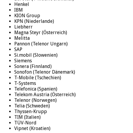
Henkel
IBM
KION Group
KPN (Niederlande)
Liebherr
Magna Steyr (Österreich)
Melitta
Pannon (Telenor Ungarn)
SAP
Si.mobil (Slowenien)
Siemens
Sonera (Finnland)
Sonofon (Telenor Dänemark)
T-Mobile (Tschechien)
T-Systems
Telefonica (Spanien)
Telekom Austria (Österreich)
Telenor (Norwegen)
Telia (Schweden)
Thyssen-Krupp
TIM (Italien)
TÜV-Nord
Vipnet (Kroatien)