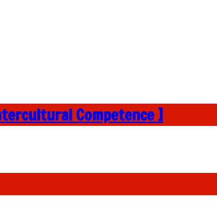
ntercultural Competence ]