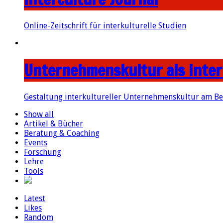
Online-Zeitschrift für interkulturelle Studien
Unternehmenskultur als Inter
Gestaltung interkultureller Unternehmenskultur am Be
Show all
Artikel & Bücher
Beratung & Coaching
Events
Forschung
Lehre
Tools
Latest
Likes
Random