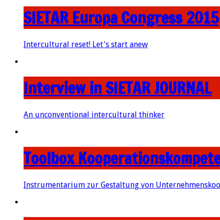
SIETAR Europa Congress 2015
Intercultural reset! Let's start anew
Interview in SIETAR JOURNAL
An unconventional intercultural thinker
Toolbox Kooperationskompete
Instrumentarium zur Gestaltung von Unternehmenskoo