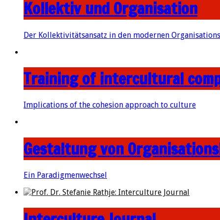
Kollektiv und Organisation
Der Kollektivitätsansatz in den modernen Organisation
Training of intercultural com
Implications of the cohesion approach to culture
Gestaltung von Organisations
Ein Paradigmenwechsel
Interculture Journal