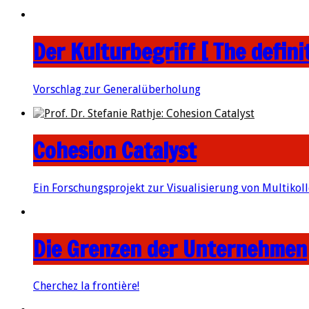
Der Kulturbegriff [ The definit
Vorschlag zur Generalüberholung
Cohesion Catalyst
Ein Forschungsprojekt zur Visualisierung von Multikoll
Die Grenzen der Unternehmen
Cherchez la frontière!